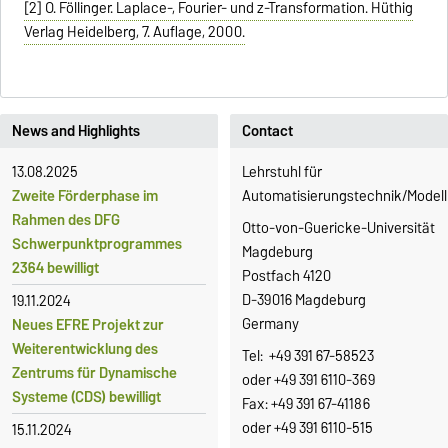
[2] O. Föllinger. Laplace-, Fourier- und z-Transformation. Hüthig
Verlag Heidelberg, 7. Auflage, 2000.
News and Highlights
Contact
13.08.2025
Lehrstuhl für
Zweite Förderphase im
Automatisierungstechnik/Modell
Rahmen des DFG
Otto-von-Guericke-Universität
Schwerpunktprogrammes
Magdeburg
2364 bewilligt
Postfach 4120
D-39016 Magdeburg
19.11.2024
Germany
Neues EFRE Projekt zur
Weiterentwicklung des
Tel: +49 391 67-58523
Zentrums für Dynamische
oder +49 391 6110-369
Systeme (CDS) bewilligt
Fax: +49 391 67-41186
oder +49 391 6110-515
15.11.2024