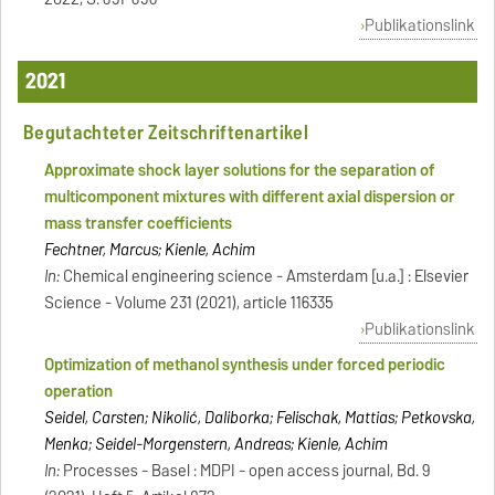
Publikationslink
2021
Begutachteter Zeitschriftenartikel
Approximate shock layer solutions for the separation of
multicomponent mixtures with different axial dispersion or
mass transfer coefficients
Fechtner, Marcus; Kienle, Achim
In:
Chemical engineering science - Amsterdam [u.a.] : Elsevier
Science - Volume 231 (2021), article 116335
Publikationslink
Optimization of methanol synthesis under forced periodic
operation
Seidel, Carsten; Nikolić, Daliborka; Felischak, Mattias; Petkovska,
Menka; Seidel-Morgenstern, Andreas; Kienle, Achim
In:
Processes - Basel : MDPI - open access journal, Bd. 9