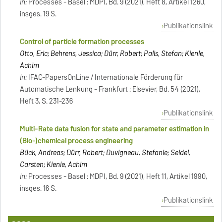
In:
Processes - Basel : MDPI, Bd. 9 (2021), Heft 8, Artikel 1260,
insges. 19 S.
Publikationslink
Control of particle formation processes
Otto, Eric; Behrens, Jessica; Dürr, Robert; Palis, Stefan; Kienle,
Achim
In:
IFAC-PapersOnLine / Internationale Förderung für
Automatische Lenkung - Frankfurt : Elsevier, Bd. 54 (2021),
Heft 3, S. 231-236
Publikationslink
Multi-Rate data fusion for state and parameter estimation in
(Bio-)chemical process engineering
Bück, Andreas; Dürr, Robert; Duvigneau, Stefanie; Seidel,
Carsten; Kienle, Achim
In:
Processes - Basel : MDPI, Bd. 9 (2021), Heft 11, Artikel 1990,
insges. 16 S.
Publikationslink