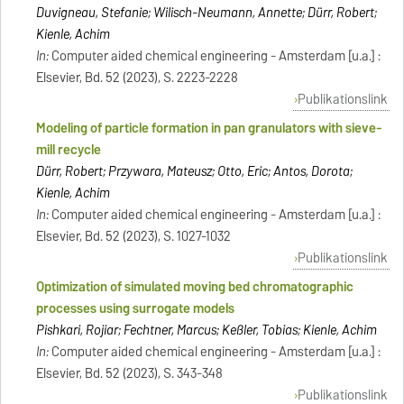
Duvigneau, Stefanie; Wilisch-Neumann, Annette; Dürr, Robert;
Kienle, Achim
In:
Computer aided chemical engineering - Amsterdam [u.a.] :
Elsevier, Bd. 52 (2023), S. 2223-2228
Publikationslink
Modeling of particle formation in pan granulators with sieve-
mill recycle
Dürr, Robert; Przywara, Mateusz; Otto, Eric; Antos, Dorota;
Kienle, Achim
In:
Computer aided chemical engineering - Amsterdam [u.a.] :
Elsevier, Bd. 52 (2023), S. 1027-1032
Publikationslink
Optimization of simulated moving bed chromatographic
processes using surrogate models
Pishkari, Rojiar; Fechtner, Marcus; Keßler, Tobias; Kienle, Achim
In:
Computer aided chemical engineering - Amsterdam [u.a.] :
Elsevier, Bd. 52 (2023), S. 343-348
Publikationslink