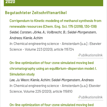
2020
Begutachteter Zeitschriftenartikel
Corrigendum to Kinetic modeling of methanol synthesis from
renewable resources (Chem. Eng. Sci. 175 (2018), 130-138)
Seidel, Carsten; Jörke, A.; Vollbrecht, B.; Seidel-Morgenstern,
Andreas; Kienle, Achim
In:
Chemical engineering science - Amsterdam [u.a.] : Elsevier
Science - Volume 223 (2020), article 115724
Publikationslink
On-line optimization of four-zone simulated moving bed
chromatography using an equilibrium-dispersion model: I.
Simulation study
Lee, Ju Weon; Kienle, Achim; Seidel-Morgenstern, Andreas
In:
Chemical engineering science - Amsterdam [u.a.]: Elsevier
Science, Volume 225 (2020), article 115810
Publikationslink
On-line optimization of four-zone simulated moving bed