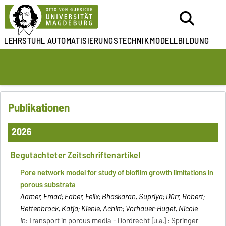
LEHRSTUHL
AUTOMATISIERUNGSTECHNIK
MODELLBILDUNG
Publikationen
2026
Begutachteter Zeitschriftenartikel
Pore network model for study of biofilm growth limitations in
porous substrata
Aamer, Emad; Faber, Felix; Bhaskaran, Supriya; Dürr, Robert;
Bettenbrock, Katja; Kienle, Achim; Vorhauer-Huget, Nicole
In:
Transport in porous media - Dordrecht [u.a.] : Springer