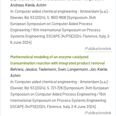
Andreas; Kienle, Achim
In:
Computer aided chemical engineering - Amsterdam [u.a.] :
Elsevier, Bd. 53 (2024), S. 1603-1608 [Symposium: 34th
European Symposium on Computer Aided Process
Engineering / 15th International Symposium on Process
Systems Engineering, ESCAPE-34/PSE2024, Florence, Italy, 2-
6 June 2024]
Publikationslink
Mathematical modeling of an enzyme catalyzed
transamination reaction with integrated product removal
Behrens, Jessica; Tiedemann, Sven; Langermann, Jan; Kienle,
Achim
In:
Computer aided chemical engineering - Amsterdam [u.a.] :
Elsevier, Bd. 53 (2024), S. 721-726 [Symposium: 34th European
Symposium on Computer Aided Process Engineering / 15th
International Symposium on Process Systems Engineering,
ESCAPE-34/PSE2024, Florence, Italy, 2-6 June 2024]
Publikationslink