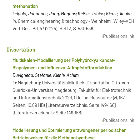
methanation
Leipold, Johannes; Jung, Magnus; Keßler, Tobias; Kienle, Achim
In:
Chemical engineering & technology - Weinheim : Wiley-VCH
Verl.-Ges., Bd. 47 (2024), Heft 3, S. 531-536
Publikationslink
Dissertation
Multiskalen-Modellierung der Polyhydroxyalkanoat-
Biopolymer- und Influenza-A-Impfstoffproduktion
Duvigneau, Stefanie; Kienle, Achim
In:
Magdeburg: Universitätsbibliothek, Dissertation Otto-von-
Guericke-Universität Magdeburg, Fakultät für Elektrotechnik
und Informationstechnik 2023, 1 Online-Ressource (vi, 167
Seiten, 10,89 MB) [Literaturverzeichnis: Seite 149-166]
[Literaturverzeichnis: Seite 149-166]
Publikationslink
Modellierung und Optimierung erzwungener periodischer
Betriebsweisen für die Methanolsynthese