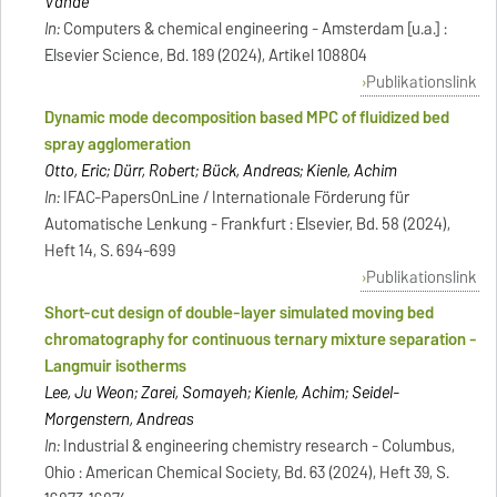
Vande
In:
Computers & chemical engineering - Amsterdam [u.a.] :
Elsevier Science, Bd. 189 (2024), Artikel 108804
Publikationslink
Dynamic mode decomposition based MPC of fluidized bed
spray agglomeration
Otto, Eric; Dürr, Robert; Bück, Andreas; Kienle, Achim
In:
IFAC-PapersOnLine / Internationale Förderung für
Automatische Lenkung - Frankfurt : Elsevier, Bd. 58 (2024),
Heft 14, S. 694-699
Publikationslink
Short-cut design of double-layer simulated moving bed
chromatography for continuous ternary mixture separation -
Langmuir isotherms
Lee, Ju Weon; Zarei, Somayeh; Kienle, Achim; Seidel-
Morgenstern, Andreas
In:
Industrial & engineering chemistry research - Columbus,
Ohio : American Chemical Society, Bd. 63 (2024), Heft 39, S.