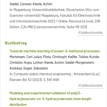
Seidel, Carsten; Kienle, Achim
In:
Magdeburg: Universitätsbibliothek, Dissertation Otto-von-
Guericke-Universität Magdeburg, Fakultät für Elektrotechnik
und Informationstechnik 2023, 1 Online-Ressource (xxiii, 209
Seiten, 3,34 MB) [Literaturverzeichnis: Seite 191-203]
Publikationslink
Buchbeitrag
Towards machine learning of power-2-methanol processes
Martensen, Carl Julius; Plate, Christoph; Keßler, Tobias; Kunde,
Christian; Kaps, Lothar; Kienle, Achim; Seidel-Morgenstern,
Andreas; Sager, Sebastian
In:
Computer aided chemical engineering - Amsterdam [u.a.] :
Elsevier, Bd. 52 (2023), S. 561-568
Publikationslink
Modeling and experimental validation of poly(3-
Hydroxybutyrate-co-3-hydroxyvalerate) chain length
distribution