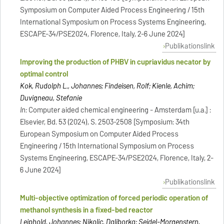
Symposium on Computer Aided Process Engineering / 15th
International Symposium on Process Systems Engineering,
ESCAPE-34/PSE2024, Florence, Italy, 2-6 June 2024]
Publikationslink
Improving the production of PHBV in cupriavidus necator by
optimal control
Kok, Rudolph L., Johannes; Findeisen, Rolf; Kienle, Achim;
Duvigneau, Stefanie
In:
Computer aided chemical engineering - Amsterdam [u.a.] :
Elsevier, Bd. 53 (2024), S. 2503-2508 [Symposium: 34th
European Symposium on Computer Aided Process
Engineering / 15th International Symposium on Process
Systems Engineering, ESCAPE-34/PSE2024, Florence, Italy, 2-
6 June 2024]
Publikationslink
Multi-objective optimization of forced periodic operation of
methanol synthesis in a fixed-bed reactor
Leiphold, Johannes; Nikolic, Daliborka; Seidel-Morgenstern,