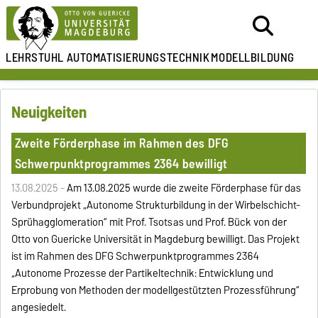
LEHRSTUHL
AUTOMATISIERUNGSTECHNIK
MODELLBILDUNG
Neuigkeiten
Zweite Förderphase im Rahmen des DFG
Schwerpunktprogrammes 2364 bewilligt
13.08.2025 -
Am 13.08.2025 wurde die zweite Förderphase für das
Verbundprojekt „Autonome Strukturbildung in der Wirbelschicht-
Sprühagglomeration“ mit Prof. Tsotsas und Prof. Bück von der
Otto von Guericke Universität in Magdeburg bewilligt. Das Projekt
ist im Rahmen des DFG Schwerpunktprogrammes 2364
„Autonome Prozesse der Partikeltechnik: Entwicklung und
Erprobung von Methoden der modellgestützten Prozessführung“
angesiedelt.