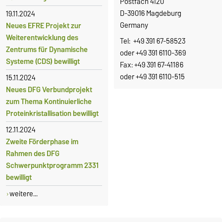
Postfach 4120
D-39016 Magdeburg
19.11.2024
Germany
Neues EFRE Projekt zur
Weiterentwicklung des
Tel: +49 391 67-58523
Zentrums für Dynamische
oder +49 391 6110-369
Systeme (CDS) bewilligt
Fax: +49 391 67-41186
oder +49 391 6110-515
15.11.2024
Neues DFG Verbundprojekt
zum Thema Kontinuierliche
Proteinkristallisation bewilligt
12.11.2024
Zweite Förderphase im
Rahmen des DFG
Schwerpunktprogramm 2331
bewilligt
weitere...