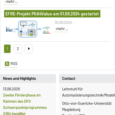
mehr ...
EFRE-Projekt PHA4Value am 01.09.2024 gestartet
30.09.2024 -
mehr ...
1
2
RSS
News and Highlights
Contact
13.08.2025
Lehrstuhl für
Zweite Förderphase im
Automatisierungstechnik/Modell
Rahmen des DFG
Otto-von-Guericke-Universität
Schwerpunktprogrammes
Magdeburg
2364 bewilligt