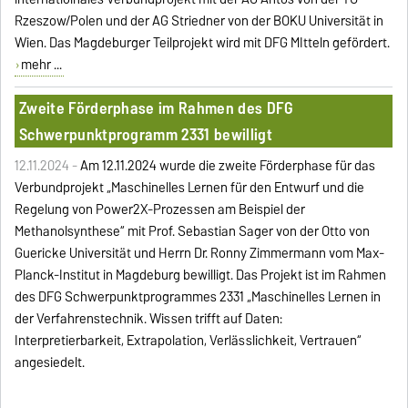
Rzeszow/Polen und der AG Striedner von der BOKU Universität in
Wien. Das Magdeburger Teilprojekt wird mit DFG MItteln gefördert.
mehr ...
Zweite Förderphase im Rahmen des DFG
Schwerpunktprogramm 2331 bewilligt
12.11.2024 -
Am 12.11.2024 wurde die zweite
Förderphase für das
Verbundprojekt
„Maschinelles Lernen für den Entwurf und die
Regelung von Power2X-Prozessen am Beispiel der
Methanolsynthese“ mit Prof. Sebastian Sager von der Otto von
Guericke Universität und Herrn Dr. Ronny Zimmermann vom Max-
Planck-Institut in Magdeburg bewilligt. Das Projekt ist im Rahmen
des DFG Schwerpunktprogrammes 2331 „Maschinelles Lernen in
der Verfahrenstechnik. Wissen trifft auf Daten:
Interpretierbarkeit, Extrapolation, Verlässlichkeit, Vertrauen“
angesiedelt.