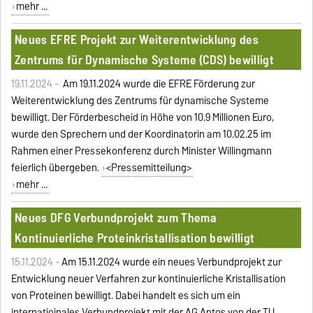
mehr ...
Neues EFRE Projekt zur Weiterentwicklung des
Zentrums für Dynamische Systeme (CDS) bewilligt
19.11.2024 -
Am 19.11.2024 wurde die EFRE Förderung zur
Weiterentwicklung des Zentrums für dynamische Systeme
bewilligt. Der Förderbescheid in Höhe von 10.9 Millionen Euro,
wurde den Sprechern und der Koordinatorin am 10.02.25 im
Rahmen einer Pressekonferenz durch Minister Willingmann
feierlich übergeben.
<Pressemitteilung>
mehr ...
Neues DFG Verbundprojekt zum Thema
Kontinuierliche Proteinkristallisation bewilligt
15.11.2024 -
Am 15.11.2024 wurde ein neues Verbundprojekt zur
Entwicklung neuer Verfahren zur kontinuierliche Kristallisation
von Proteinen bewilligt. Dabei handelt es sich um ein
internatioinales Verbundprojekt mit der AG Antos von der TU