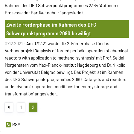
Rahmen des DFG Schwerpunktprogrammes 2364 'Autonome
Prozesse der Partikeltechnik' angesiedelt.
Zweite Förderphase im Rahmen des DFG
Schwerpunktprogramm 2080 bewilligt
07.12.2021 -
Am 07.12.21 wurde die 2. Förderphase für das
Verbundprojekt 'Analysis of forced periodic operation of chemical
reactors with application to methanol synthesis' mit Prof. Seidel-
Morgenstern vom Max-Planck-Institut Magdeburg und Dr. Nikolic
von der Universität Belgrad bewilligt. Das Projekt ist im Rahmen
des DFG Schwerpunktprogrammes 2080 'Catalysts and reactors
under dynamic' operating conditions for energy storage and
transformation' angesiedelt.
1
2
RSS