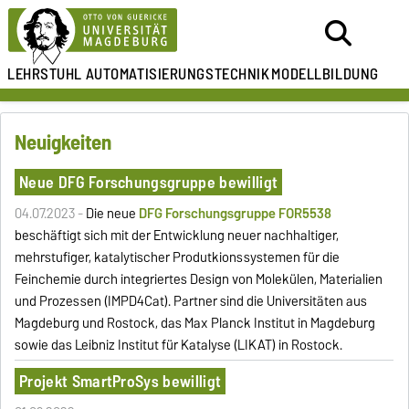
LEHRSTUHL
AUTOMATISIERUNGSTECHNIK
MODELLBILDUNG
Neuigkeiten
Neue DFG Forschungsgruppe bewilligt
04.07.2023 -
Die neue
DFG Forschungsgruppe FOR5538
beschäftigt sich mit der Entwicklung neuer nachhaltiger,
mehrstufiger, katalytischer Produtkionssystemen für die
Feinchemie durch integriertes Design von Molekülen, Materialien
und Prozessen (IMPD4Cat). Partner sind die Universitäten aus
Magdeburg und Rostock, das Max Planck Institut in Magdeburg
sowie das Leibniz Institut für Katalyse (LIKAT) in Rostock.
Projekt SmartProSys bewilligt