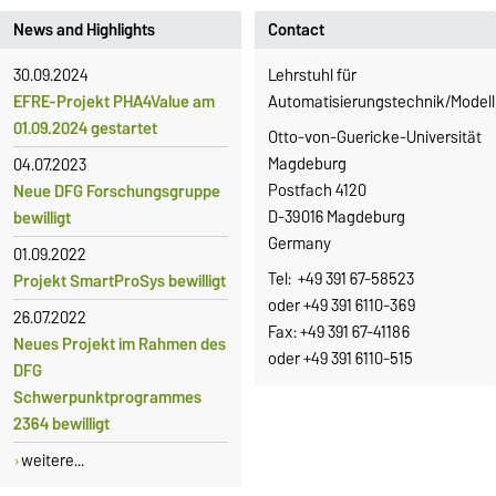
News and Highlights
Contact
30.09.2024
Lehrstuhl für
EFRE-Projekt PHA4Value am
Automatisierungstechnik/Modell
01.09.2024 gestartet
Otto-von-Guericke-Universität
Magdeburg
04.07.2023
Postfach 4120
Neue DFG Forschungsgruppe
D-39016 Magdeburg
bewilligt
Germany
01.09.2022
Tel: +49 391 67-58523
Projekt SmartProSys bewilligt
oder +49 391 6110-369
26.07.2022
Fax: +49 391 67-41186
Neues Projekt im Rahmen des
oder +49 391 6110-515
DFG
Schwerpunktprogrammes
2364 bewilligt
weitere...