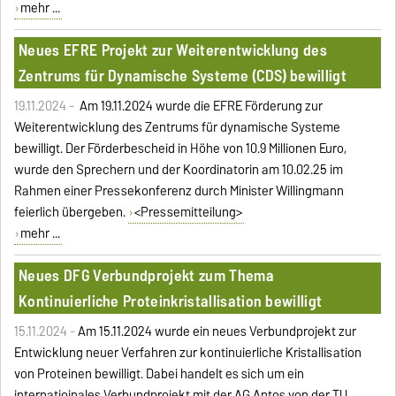
mehr ...
Neues EFRE Projekt zur Weiterentwicklung des
Zentrums für Dynamische Systeme (CDS) bewilligt
19.11.2024 -
Am 19.11.2024 wurde die EFRE Förderung zur
Weiterentwicklung des Zentrums für dynamische Systeme
bewilligt. Der Förderbescheid in Höhe von 10.9 Millionen Euro,
wurde den Sprechern und der Koordinatorin am 10.02.25 im
Rahmen einer Pressekonferenz durch Minister Willingmann
feierlich übergeben.
<Pressemitteilung>
mehr ...
Neues DFG Verbundprojekt zum Thema
Kontinuierliche Proteinkristallisation bewilligt
15.11.2024 -
Am 15.11.2024 wurde ein neues Verbundprojekt zur
Entwicklung neuer Verfahren zur kontinuierliche Kristallisation
von Proteinen bewilligt. Dabei handelt es sich um ein
internatioinales Verbundprojekt mit der AG Antos von der TU