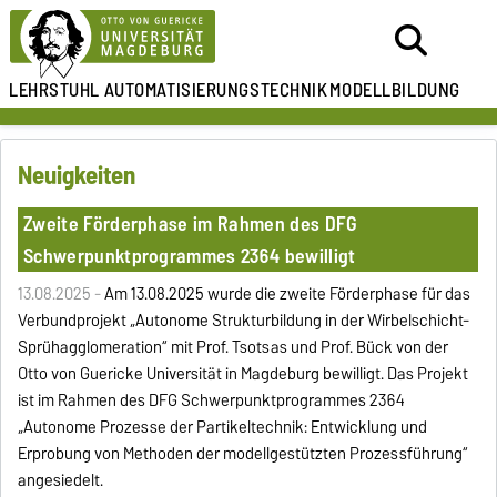
LEHRSTUHL
AUTOMATISIERUNGSTECHNIK
MODELLBILDUNG
Neuigkeiten
Zweite Förderphase im Rahmen des DFG
Schwerpunktprogrammes 2364 bewilligt
13.08.2025 -
Am 13.08.2025 wurde die zweite Förderphase für das
Verbundprojekt „Autonome Strukturbildung in der Wirbelschicht-
Sprühagglomeration“ mit Prof. Tsotsas und Prof. Bück von der
Otto von Guericke Universität in Magdeburg bewilligt. Das Projekt
ist im Rahmen des DFG Schwerpunktprogrammes 2364
„Autonome Prozesse der Partikeltechnik: Entwicklung und
Erprobung von Methoden der modellgestützten Prozessführung“
angesiedelt.