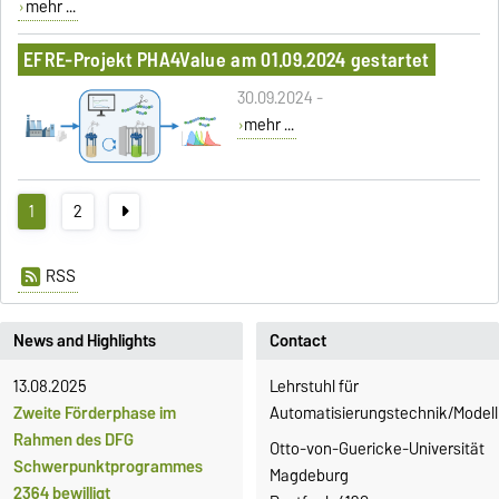
mehr ...
EFRE-Projekt PHA4Value am 01.09.2024 gestartet
30.09.2024 -
mehr ...
1
2
RSS
News and Highlights
Contact
13.08.2025
Lehrstuhl für
Zweite Förderphase im
Automatisierungstechnik/Modell
Rahmen des DFG
Otto-von-Guericke-Universität
Schwerpunktprogrammes
Magdeburg
2364 bewilligt