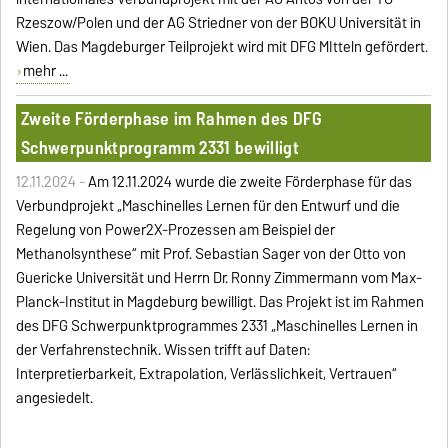
Rzeszow/Polen und der AG Striedner von der BOKU Universität in
Wien. Das Magdeburger Teilprojekt wird mit DFG MItteln gefördert.
mehr ...
Zweite Förderphase im Rahmen des DFG
Schwerpunktprogramm 2331 bewilligt
12.11.2024 -
Am 12.11.2024 wurde die zweite
Förderphase für das
Verbundprojekt
„Maschinelles Lernen für den Entwurf und die
Regelung von Power2X-Prozessen am Beispiel der
Methanolsynthese“ mit Prof. Sebastian Sager von der Otto von
Guericke Universität und Herrn Dr. Ronny Zimmermann vom Max-
Planck-Institut in Magdeburg bewilligt. Das Projekt ist im Rahmen
des DFG Schwerpunktprogrammes 2331 „Maschinelles Lernen in
der Verfahrenstechnik. Wissen trifft auf Daten:
Interpretierbarkeit, Extrapolation, Verlässlichkeit, Vertrauen“
angesiedelt.