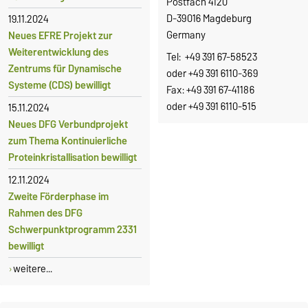
Postfach 4120
D-39016 Magdeburg
19.11.2024
Germany
Neues EFRE Projekt zur
Weiterentwicklung des
Tel: +49 391 67-58523
Zentrums für Dynamische
oder +49 391 6110-369
Systeme (CDS) bewilligt
Fax: +49 391 67-41186
oder +49 391 6110-515
15.11.2024
Neues DFG Verbundprojekt
zum Thema Kontinuierliche
Proteinkristallisation bewilligt
12.11.2024
Zweite Förderphase im
Rahmen des DFG
Schwerpunktprogramm 2331
bewilligt
weitere...