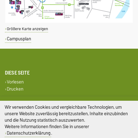
Größere Karte anzeigen
Campusplan
DIESE SEITE
Vorlesen
Drucken
Impressum
Wir verwenden Cookies und vergleichbare Technologien, um
unsere Website zuverlässig bereitzustellen, Inhalte einzubinden
Datenschutz
und die Nutzung statistisch auszuwerten.
Weitere Informationen finden Sie in unserer
Barrierefreiheit
Datenschutzerklärung
.