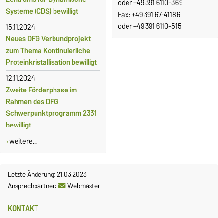
oder +49 391 6110-369
Systeme (CDS) bewilligt
Fax: +49 391 67-41186
oder +49 391 6110-515
15.11.2024
Neues DFG Verbundprojekt
zum Thema Kontinuierliche
Proteinkristallisation bewilligt
12.11.2024
Zweite Förderphase im
Rahmen des DFG
Schwerpunktprogramm 2331
bewilligt
weitere...
Letzte Änderung: 21.03.2023
Ansprechpartner:
Webmaster
KONTAKT