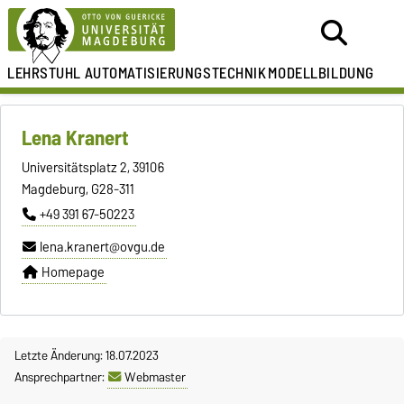
LEHRSTUHL
AUTOMATISIERUNGSTECHNIK
MODELLBILDUNG
Lena Kranert
Universitätsplatz 2, 39106
Magdeburg, G28-311
+49 391 67-50223
lena.kranert@ovgu.de
Homepage
Letzte Änderung: 18.07.2023
Ansprechpartner:
Webmaster