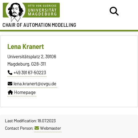
CHAIR OF
AUTOMATION
MODELLING
Lena Kranert
Universitätsplatz 2, 39106
Magdeburg, G28-311
+49 391 67-50223
lena.kranert@ovgu.de
Homepage
Last Modification: 18.07.2023
Contact Person:
Webmaster