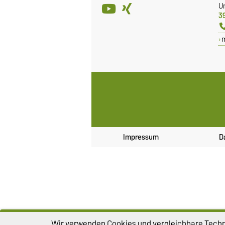
Un
3
Impressum
D
Wir verwenden Cookies und vergleichbare Techno