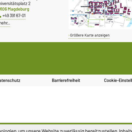
iversitätsplatz 2
9106 Magdeburg
+49 391 67-01
mehr…
Größere Karte anzeigen
atenschutz
Barrierefreiheit
Cookie-Einstel
logien, um unsere Website zuverlässig bereitzustellen, Inhalt