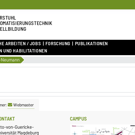
RSTUHL
OMATISIERUNGSTECHNIK
ELLBILDUNG
E ARBEITEN / JOBS
FORSCHUNG
PUBLIKATIONEN
 UND HABILITATIONEN
h-Neumann
ner:
Webmaster
ONTAKT
CAMPUS
tto-von-Guericke-
niversität Magdeburg