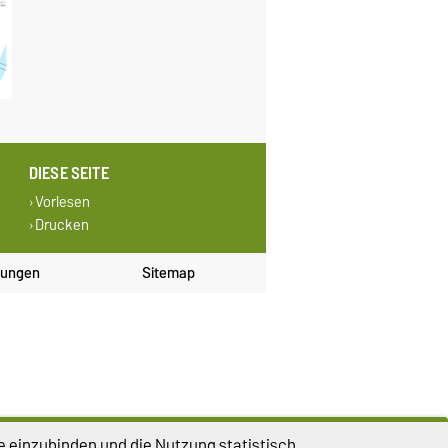
DIESE SEITE
Vorlesen
Drucken
lungen
Sitemap
e einzubinden und die Nutzung statistisch