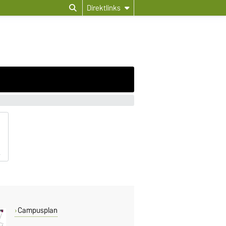
Direktlinks
Campusplan