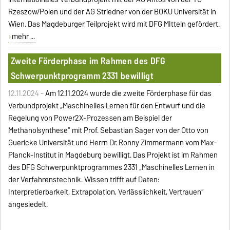
Rzeszow/Polen und der AG Striedner von der BOKU Universität in
Wien. Das Magdeburger Teilprojekt wird mit DFG MItteln gefördert.
mehr ...
Zweite Förderphase im Rahmen des DFG
Schwerpunktprogramm 2331 bewilligt
12.11.2024 -
Am 12.11.2024 wurde die zweite
Förderphase für das
Verbundprojekt
„Maschinelles Lernen für den Entwurf und die
Regelung von Power2X-Prozessen am Beispiel der
Methanolsynthese“ mit Prof. Sebastian Sager von der Otto von
Guericke Universität und Herrn Dr. Ronny Zimmermann vom Max-
Planck-Institut in Magdeburg bewilligt. Das Projekt ist im Rahmen
des DFG Schwerpunktprogrammes 2331 „Maschinelles Lernen in
der Verfahrenstechnik. Wissen trifft auf Daten:
Interpretierbarkeit, Extrapolation, Verlässlichkeit, Vertrauen“
angesiedelt.