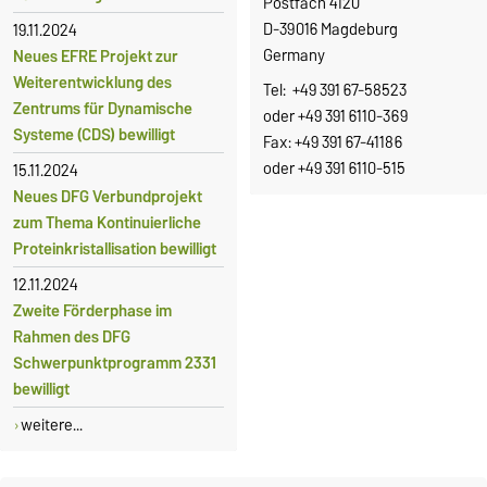
Postfach 4120
D-39016 Magdeburg
19.11.2024
Germany
Neues EFRE Projekt zur
Weiterentwicklung des
Tel: +49 391 67-58523
Zentrums für Dynamische
oder +49 391 6110-369
Systeme (CDS) bewilligt
Fax: +49 391 67-41186
oder +49 391 6110-515
15.11.2024
Neues DFG Verbundprojekt
zum Thema Kontinuierliche
Proteinkristallisation bewilligt
12.11.2024
Zweite Förderphase im
Rahmen des DFG
Schwerpunktprogramm 2331
bewilligt
weitere...