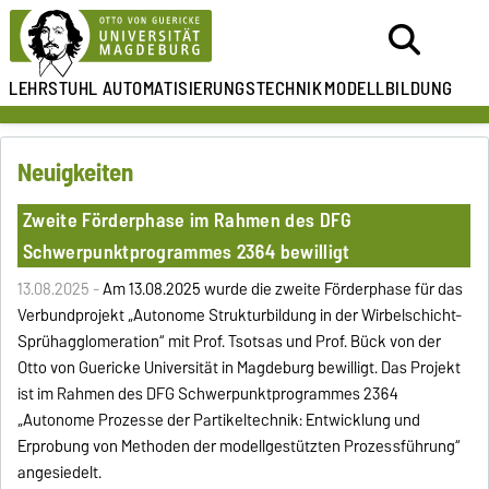
LEHRSTUHL
AUTOMATISIERUNGSTECHNIK
MODELLBILDUNG
Neuigkeiten
Zweite Förderphase im Rahmen des DFG
Schwerpunktprogrammes 2364 bewilligt
13.08.2025 -
Am 13.08.2025 wurde die zweite Förderphase für das
Verbundprojekt „Autonome Strukturbildung in der Wirbelschicht-
Sprühagglomeration“ mit Prof. Tsotsas und Prof. Bück von der
Otto von Guericke Universität in Magdeburg bewilligt. Das Projekt
ist im Rahmen des DFG Schwerpunktprogrammes 2364
„Autonome Prozesse der Partikeltechnik: Entwicklung und
Erprobung von Methoden der modellgestützten Prozessführung“
angesiedelt.