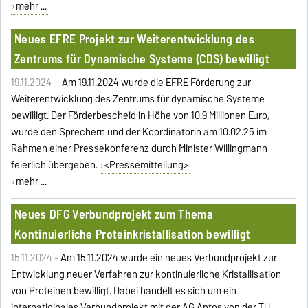
mehr ...
Neues EFRE Projekt zur Weiterentwicklung des
Zentrums für Dynamische Systeme (CDS) bewilligt
19.11.2024 -
Am 19.11.2024 wurde die EFRE Förderung zur
Weiterentwicklung des Zentrums für dynamische Systeme
bewilligt. Der Förderbescheid in Höhe von 10.9 Millionen Euro,
wurde den Sprechern und der Koordinatorin am 10.02.25 im
Rahmen einer Pressekonferenz durch Minister Willingmann
feierlich übergeben.
<Pressemitteilung>
mehr ...
Neues DFG Verbundprojekt zum Thema
Kontinuierliche Proteinkristallisation bewilligt
15.11.2024 -
Am 15.11.2024 wurde ein neues Verbundprojekt zur
Entwicklung neuer Verfahren zur kontinuierliche Kristallisation
von Proteinen bewilligt. Dabei handelt es sich um ein
internatioinales Verbundprojekt mit der AG Antos von der TU