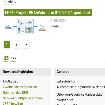
mehr ...
EFRE-Projekt PHA4Value am 01.09.2024 gestartet
30.09.2024 -
mehr ...
1
2
RSS
News and Highlights
Contact
13.08.2025
Lehrstuhl für
Zweite Förderphase im
Automatisierungstechnik/Modell
Rahmen des DFG
Otto-von-Guericke-Universität
Schwerpunktprogrammes
Magdeburg
2364 bewilligt